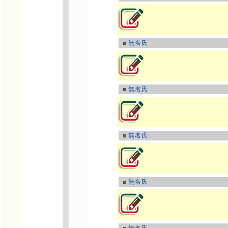
無名氏
無名氏
無名氏
無名氏