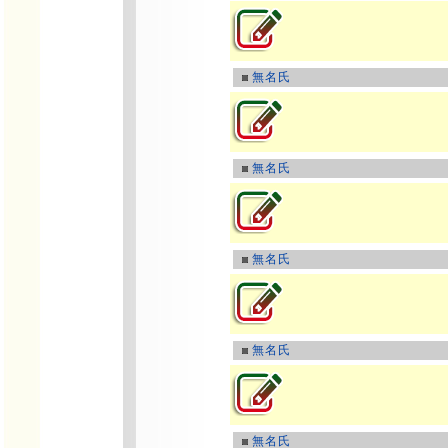
無名氏
無名氏
無名氏
無名氏
無名氏