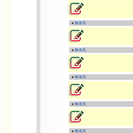
無名氏
無名氏
無名氏
無名氏
無名氏