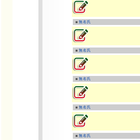
無名氏
無名氏
無名氏
無名氏
無名氏