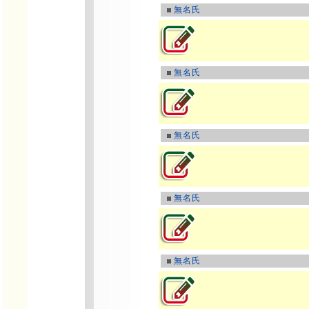
無名氏
無名氏
無名氏
無名氏
無名氏