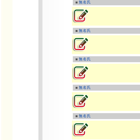
無名氏
無名氏
無名氏
無名氏
無名氏