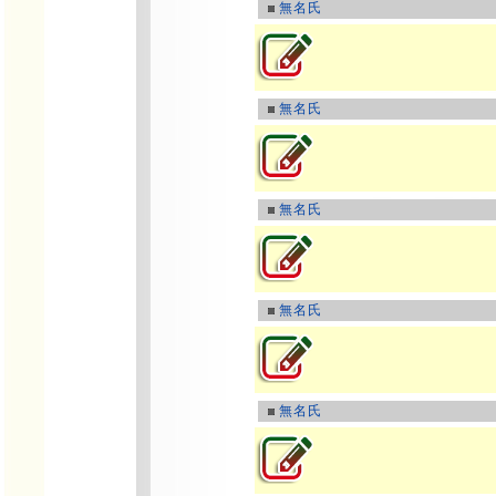
無名氏
無名氏
無名氏
無名氏
無名氏