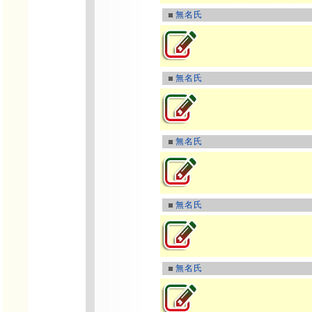
無名氏
無名氏
無名氏
無名氏
無名氏