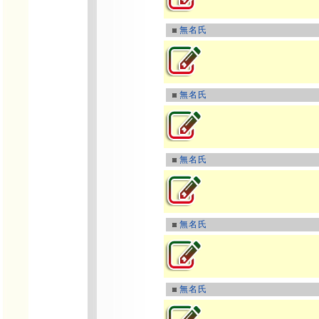
無名氏
無名氏
無名氏
無名氏
無名氏