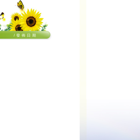
/ 發 佈 日 期