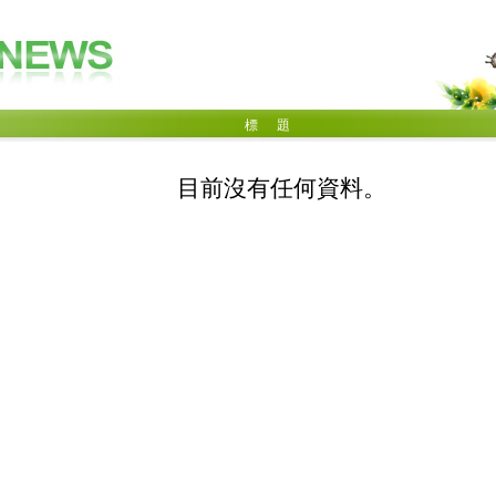
標 題
目前沒有任何資料。