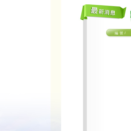
編 號 /